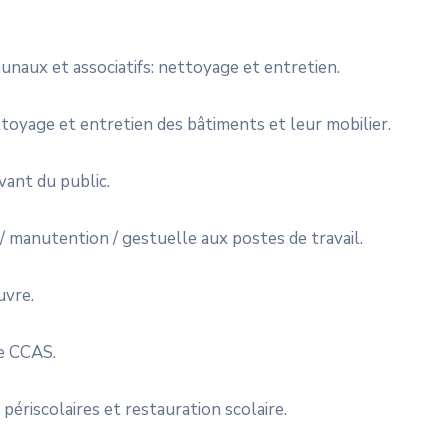
unaux et associatifs: nettoyage et entretien.
toyage et entretien des bâtiments et leur mobilier.
vant du public.
 manutention / gestuelle aux postes de travail.
uvre.
le CCAS.
ériscolaires et restauration scolaire.