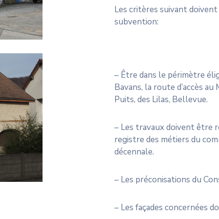
Les critères suivant doiven
subvention:
– Être dans le périmètre élig
Bavans, la route d’accès au M
Puits, des Lilas, Bellevue.
– Les travaux doivent être r
registre des métiers du com
décennale.
– Les préconisations du Con
– Les façades concernées do