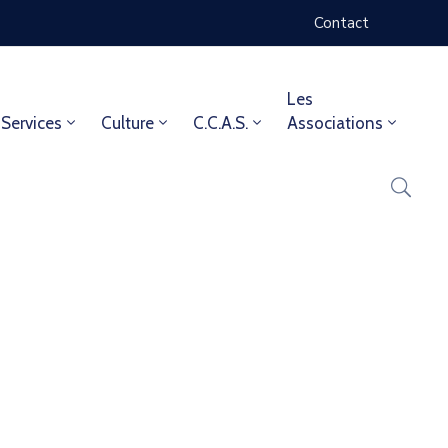
Contact
Les
Services
Culture
C.C.A.S.
Associations