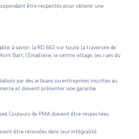
t cependant être respectés pour obtenir une
ible; à savoir, la RD 663 sur toute la traversée de
ont Bart, l’Emaillerie, le centre village, les rues du
éalisés par des artisans ou entreprises inscrites au
merce et doivent présenter une garantie
seil Couleurs de PMA doivent être respectées,
ivent être rénovées dans leur intégralité.