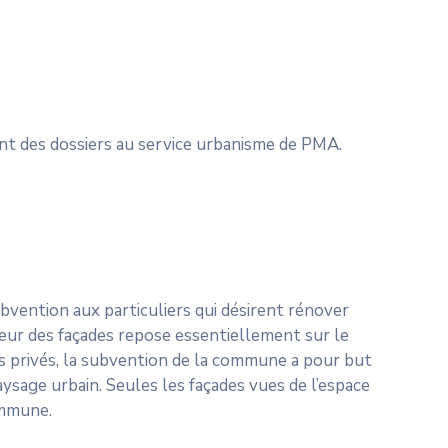
ent des dossiers au service urbanisme de PMA.
vention aux particuliers qui désirent rénover
leur des façades repose essentiellement sur le
es privés, la subvention de la commune a pour but
paysage urbain. Seules les façades vues de l’espace
ommune.