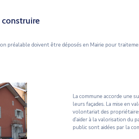
 construire
tion préalable doivent être déposés en Mairie pour traitem
La commune accorde une sub
leurs façades. La mise en va
volontariat des propriétair
d’aider à la valorisation du 
public sont aidées par la c