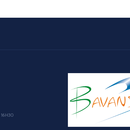
à 16H30