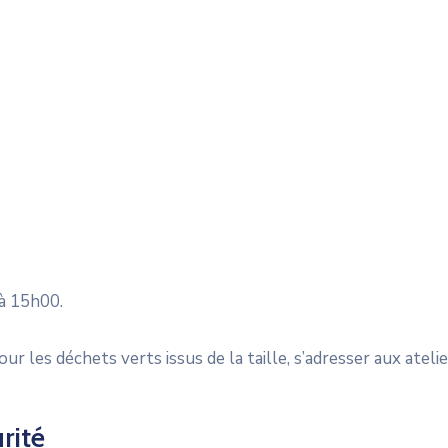
à 15h00.
r les déchets verts issus de la taille, s’adresser aux ateli
rité