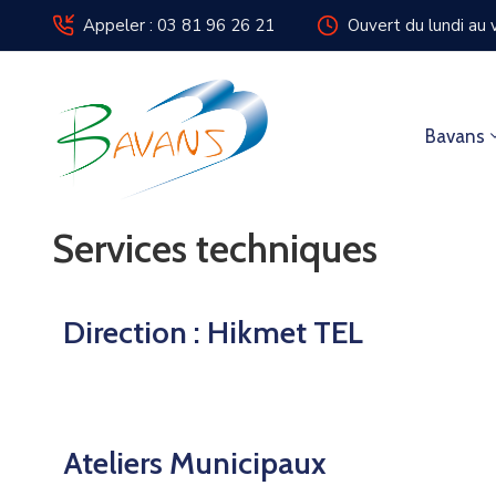
Appeler : 03 81 96 26 21
Ouvert du lundi a
Bavans
Services techniques
Direction : Hikmet TEL
Ateliers Municipaux