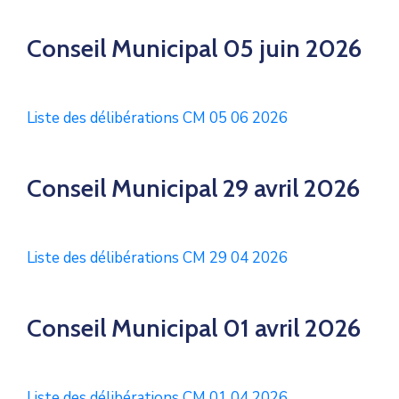
Services
Conseil Municipal 05 juin 2026
Culture
C.C.A.S.
Liste des délibérations CM 05 06 2026
Les
Associations
Conseil Municipal 29 avril 2026
Liste des délibérations CM 29 04 2026
Conseil Municipal 01 avril 2026
Liste des délibérations CM 01 04 2026