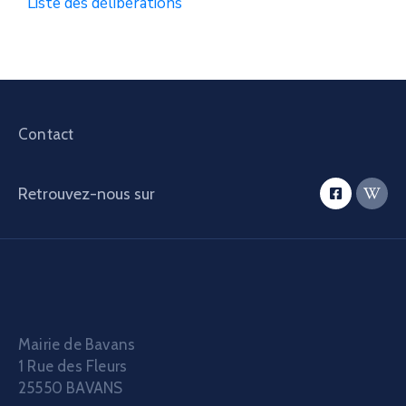
Liste des délibérations
Contact
Retrouvez-nous sur
Mairie de Bavans
1 Rue des Fleurs
25550 BAVANS