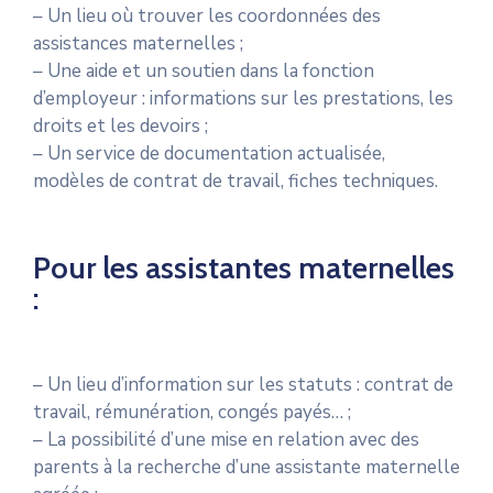
Services
– Un lieu où trouver les coordonnées des
assistances maternelles ;
Culture
– Une aide et un soutien dans la fonction
d’employeur : informations sur les prestations, les
C.C.A.S.
droits et les devoirs ;
– Un service de documentation actualisée,
Les
modèles de contrat de travail, fiches techniques.
Associations
Pour les assistantes maternelles
:
– Un lieu d’information sur les statuts : contrat de
travail, rémunération, congés payés… ;
– La possibilité d’une mise en relation avec des
parents à la recherche d’une assistante maternelle